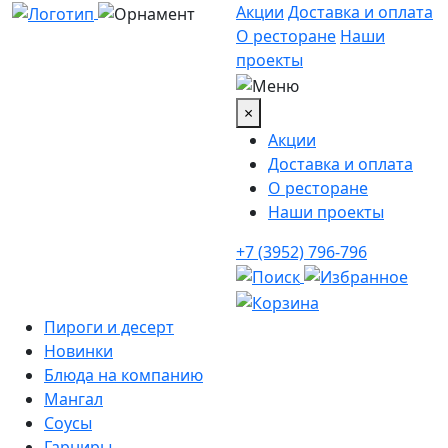
Акции
Доставка и оплата
О ресторане
Наши
проекты
×
Акции
Доставка и оплата
О ресторане
Наши проекты
+7 (3952) 796-796
Пироги и десерт
Новинки
Блюда на компанию
Мангал
Соусы
Гарниры