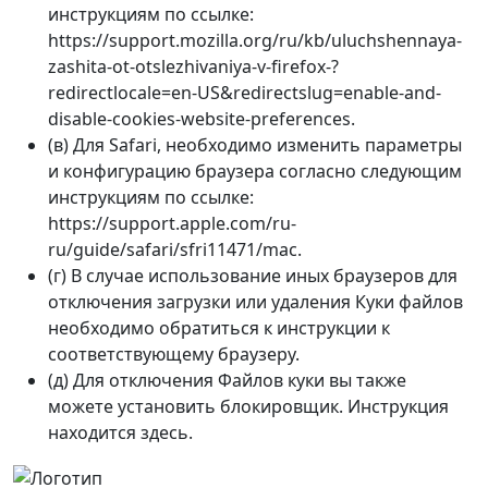
инструкциям по ссылке:
https://support.mozilla.org/ru/kb/uluchshennaya-
zashita-ot-otslezhivaniya-v-firefox-?
redirectlocale=en-US&redirectslug=enable-and-
disable-cookies-website-preferences.
(в) Для Safari, необходимо изменить параметры
и конфигурацию браузера согласно следующим
инструкциям по ссылке:
https://support.apple.com/ru-
ru/guide/safari/sfri11471/mac.
(г) В случае использование иных браузеров для
отключения загрузки или удаления Куки файлов
необходимо обратиться к инструкции к
соответствующему браузеру.
(д) Для отключения Файлов куки вы также
можете установить блокировщик. Инструкция
находится здесь.