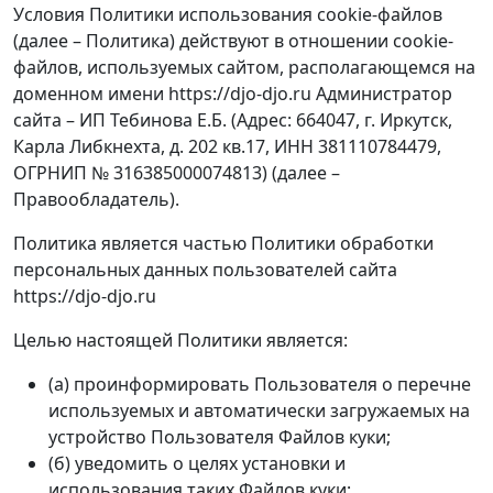
Условия Политики использования cookie-файлов
(далее – Политика) действуют в отношении cookie-
файлов, используемых сайтом, располагающемся на
доменном имени https://djo-djo.ru Администратор
сайта – ИП Тебинова Е.Б. (Адрес: 664047, г. Иркутск,
Карла Либкнехта, д. 202 кв.17, ИНН 381110784479,
ОГРНИП № 316385000074813) (далее –
Правообладатель).
Политика является частью Политики обработки
персональных данных пользователей сайта
https://djo-djo.ru
Целью настоящей Политики является:
(а) проинформировать Пользователя о перечне
используемых и автоматически загружаемых на
устройство Пользователя Файлов куки;
(б) уведомить о целях установки и
использования таких Файлов куки;