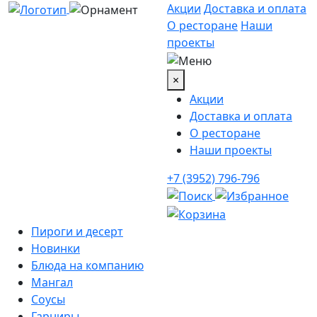
Акции
Доставка и оплата
О ресторане
Наши
проекты
×
Акции
Доставка и оплата
О ресторане
Наши проекты
+7 (3952) 796-796
Пироги и десерт
Новинки
Блюда на компанию
Мангал
Соусы
Гарниры