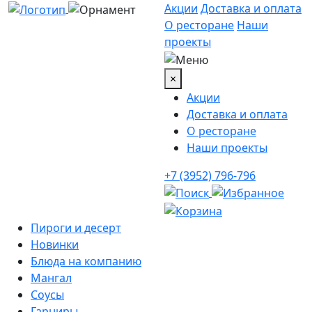
Акции
Доставка и оплата
О ресторане
Наши
проекты
×
Акции
Доставка и оплата
О ресторане
Наши проекты
+7 (3952) 796-796
Пироги и десерт
Новинки
Блюда на компанию
Мангал
Соусы
Гарниры