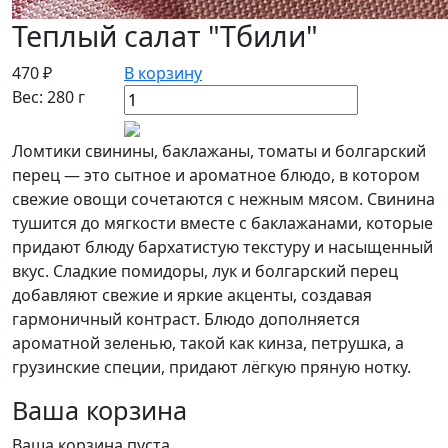
Теплый салат "Тбили"
470 ₽
В корзину
Вес: 280 г
Ломтики свинины, баклажаны, томаты и болгарский
перец — это сытное и ароматное блюдо, в котором
свежие овощи сочетаются с нежным мясом. Свинина
тушится до мягкости вместе с баклажанами, которые
придают блюду бархатистую текстуру и насыщенный
вкус. Сладкие помидоры, лук и болгарский перец
добавляют свежие и яркие акценты, создавая
гармоничный контраст. Блюдо дополняется
ароматной зеленью, такой как кинза, петрушка, а
грузинские специи, придают лёгкую пряную нотку.
Ваша корзина
Ваша корзина пуста