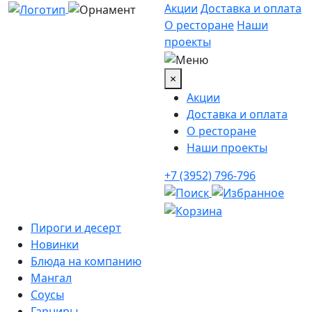
Акции
Доставка и оплата
О ресторане
Наши
проекты
×
Акции
Доставка и оплата
О ресторане
Наши проекты
+7 (3952) 796-796
Пироги и десерт
Новинки
Блюда на компанию
Мангал
Соусы
Гарниры