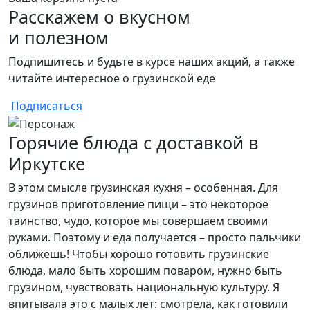
Расскажем о вкусном
и полезном
Подпишитесь и будьте в курсе наших акций, а также
читайте интересное о грузинской еде
Подписаться
Горячие блюда с доставкой в
Иркутске
В этом смысле грузинская кухня – особенная. Для
грузинов приготовление пищи – это некоторое
таинство, чудо, которое мы совершаем своими
руками. Поэтому и еда получается – просто пальчики
оближешь! Чтобы хорошо готовить грузинские
блюда, мало быть хорошим поваром, нужно быть
грузином, чувствовать национальную культуру. Я
впитывала это с малых лет: смотрела, как готовили