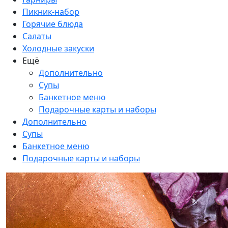
Пикник-набор
Горячие блюда
Салаты
Холодные закуски
Ещё
Дополнительно
Супы
Банкетное меню
Подарочные карты и наборы
Дополнительно
Супы
Банкетное меню
Подарочные карты и наборы