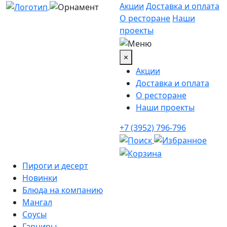
Акции
Доставка и оплата
О ресторане
Наши
проекты
×
Акции
Доставка и оплата
О ресторане
Наши проекты
+7 (3952) 796-796
Пироги и десерт
Новинки
Блюда на компанию
Мангал
Соусы
Гарниры