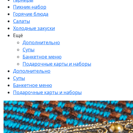
Пикник-набор
Горячие блюда
Салаты
Холодные закуски
Ещё
Дополнительно
Супы
Банкетное меню
Подарочные карты и наборы
Дополнительно
Супы
Банкетное меню
Подарочные карты и наборы