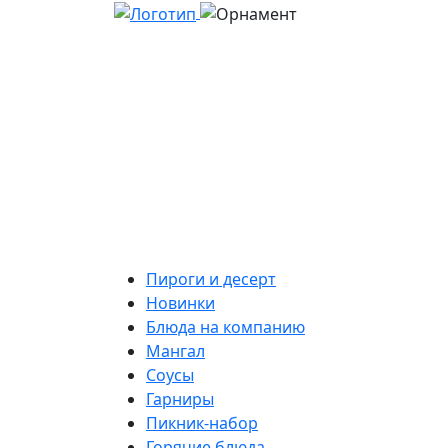
Пироги и десерт
Новинки
Блюда на компанию
Мангал
Соусы
Гарниры
Пикник-набор
Горячие блюда