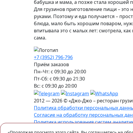
бабушка и мама, а позже стала хорошей п
Для грузинов приготовление пищи – это 
руками. Поэтому и еда получается – про
блюда, мало быть хорошим поваром, нужн
впитывала это с малых лет: смотрела, ка
сама.
+7 (3952) 796-796
Приём заказов
Пн–Чт: с 09:30 до 20:00
Пт-Сб: с 09:30 до 21:30
Вс: с 09:30 до 20:00
2012 — 2026 © «Джо-Джо – ресторан грузи
Политика обработки персональных данн
Согласие на обработку персональных да
Политика использования систем аналити
Пользовательское соглашение
«Продолжая просмотр этого сайта, Вы соглашаетесь на обр