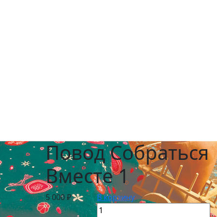
Повод Собраться
Вместе 1
5 000 ₽
В корзину