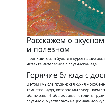
Расскажем о вкусном
и полезном
Подпишитесь и будьте в курсе наших акци
читайте интересное о грузинской еде
Горячие блюда с дос
В этом смысле грузинская кухня – особен
таинство, чудо, которое мы совершаем св
оближешь! Чтобы хорошо готовить грузи
грузином, чувствовать национальную культ