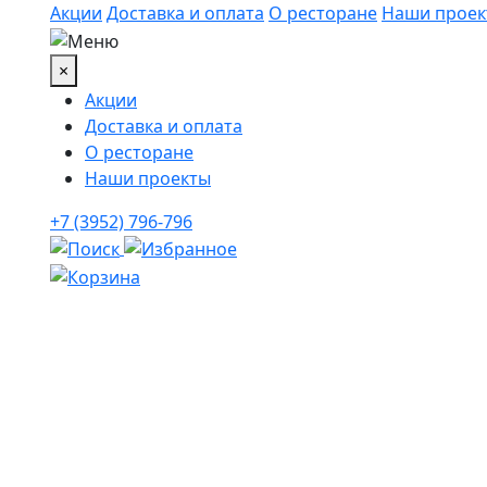
Акции
Доставка и оплата
О ресторане
Наши проек
×
Акции
Доставка и оплата
О ресторане
Наши проекты
+7 (3952) 796-796