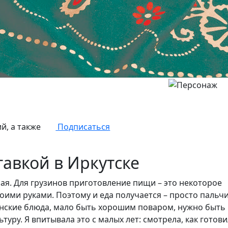
й, а также
Подписаться
тавкой в Иркутске
ная. Для грузинов приготовление пищи – это некоторое
оими руками. Поэтому и еда получается – просто пальч
нские блюда, мало быть хорошим поваром, нужно быть
уру. Я впитывала это с малых лет: смотрела, как готов