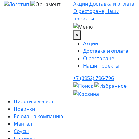
Акции
Доставка и оплата
О ресторане
Наши
проекты
×
Акции
Доставка и оплата
О ресторане
Наши проекты
+7 (3952) 796-796
Пироги и десерт
Новинки
Блюда на компанию
Мангал
Соусы
Гарниры