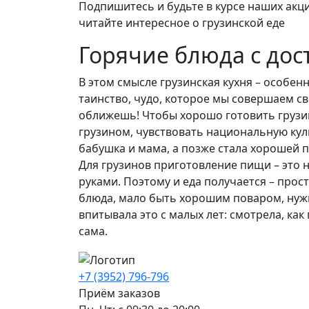
Подпишитесь и будьте в курсе наших акци
читайте интересное о грузинской еде
Горячие блюда с дос
В этом смысле грузинская кухня – особен
таинство, чудо, которое мы совершаем св
оближешь! Чтобы хорошо готовить грузи
грузином, чувствовать национальную культ
бабушка и мама, а позже стала хорошей п
Для грузинов приготовление пищи – это 
руками. Поэтому и еда получается – про
блюда, мало быть хорошим поваром, нужн
впитывала это с малых лет: смотрела, ка
сама.
+7 (3952) 796-796
Приём заказов