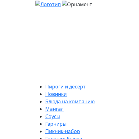
Пироги и десерт
Новинки
Блюда на компанию
Мангал
Соусы
Гарниры
Пикник-набор
Горячие блюда