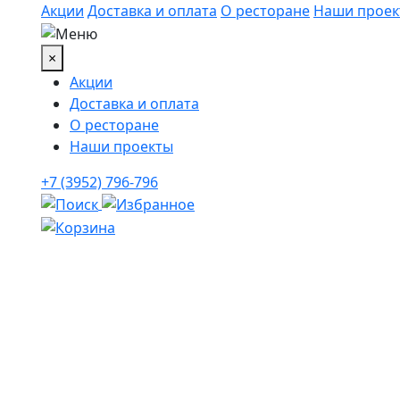
Акции
Доставка и оплата
О ресторане
Наши проек
×
Акции
Доставка и оплата
О ресторане
Наши проекты
+7 (3952) 796-796