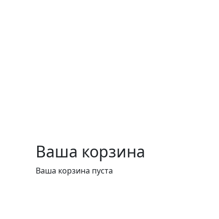
Ваша корзина
Ваша корзина пуста