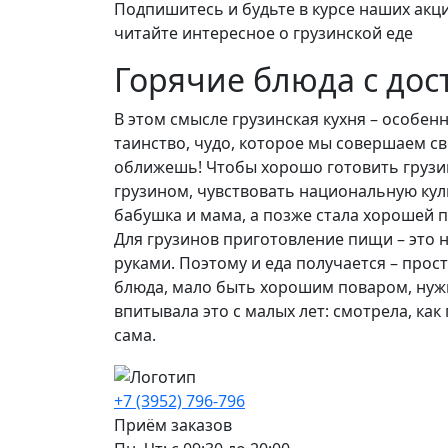
Подпишитесь и будьте в курсе наших акци
читайте интересное о грузинской еде
Горячие блюда с дос
В этом смысле грузинская кухня – особен
таинство, чудо, которое мы совершаем св
оближешь! Чтобы хорошо готовить грузи
грузином, чувствовать национальную культ
бабушка и мама, а позже стала хорошей п
Для грузинов приготовление пищи – это 
руками. Поэтому и еда получается – про
блюда, мало быть хорошим поваром, нужн
впитывала это с малых лет: смотрела, ка
сама.
+7 (3952) 796-796
Приём заказов