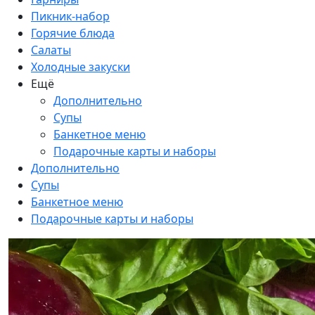
Пикник-набор
Горячие блюда
Салаты
Холодные закуски
Ещё
Дополнительно
Супы
Банкетное меню
Подарочные карты и наборы
Дополнительно
Супы
Банкетное меню
Подарочные карты и наборы