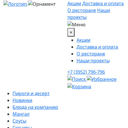
Акции
Доставка и оплата
О ресторане
Наши
проекты
×
Акции
Доставка и оплата
О ресторане
Наши проекты
+7 (3952) 796-796
Пироги и десерт
Новинки
Блюда на компанию
Мангал
Соусы
Гарниры