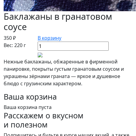
Баклажаны в гранатовом
соусе
350 ₽
В корзину
Вес: 220 г
Нежные баклажаны, обжаренные в фирменной
панировке, покрыты густым гранатовым соусом и
украшены зёрнами граната — яркое и душевное
блюдо с грузинским характером.
Ваша корзина
Ваша корзина пуста
Расскажем о вкусном
и полезном
Подпишитесь и будьте в курсе наших акций, а также