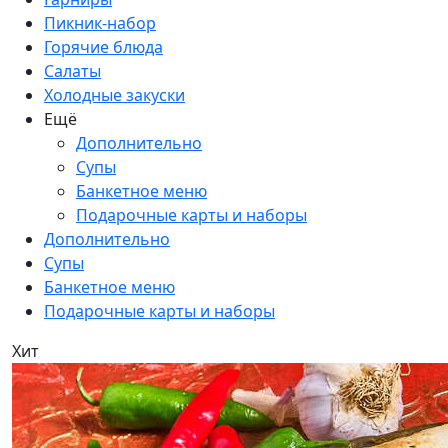
Пикник-набор
Горячие блюда
Салаты
Холодные закуски
Ещё
Дополнительно
Супы
Банкетное меню
Подарочные карты и наборы
Дополнительно
Супы
Банкетное меню
Подарочные карты и наборы
Хит