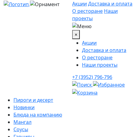
Акции
Доставка и оплата
О ресторане
Наши
проекты
×
Акции
Доставка и оплата
О ресторане
Наши проекты
+7 (3952) 796-796
Пироги и десерт
Новинки
Блюда на компанию
Мангал
Соусы
Гарниры