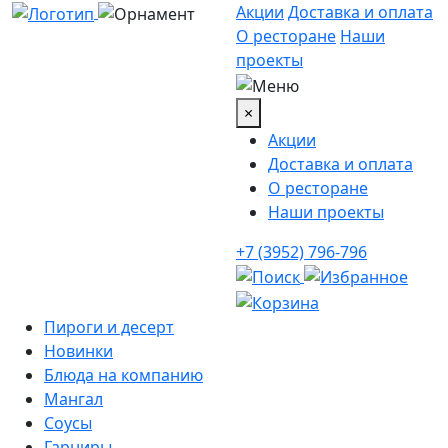
Акции
Доставка и оплата
О ресторане
Наши
проекты
×
Акции
Доставка и оплата
О ресторане
Наши проекты
+7 (3952) 796-796
Пироги и десерт
Новинки
Блюда на компанию
Мангал
Соусы
Гарниры