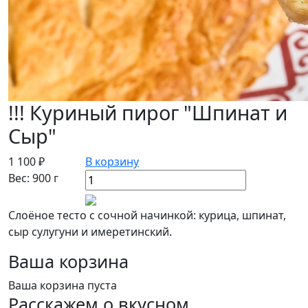
!!! Куриный пирог "Шпинат и
Сыр"
1 100 ₽
В корзину
Вес: 900 г
Слоёное тесто с сочной начинкой: курица, шпинат,
сыр сулугуни и имеретинский.
Ваша корзина
Ваша корзина пуста
Расскажем о вкусном