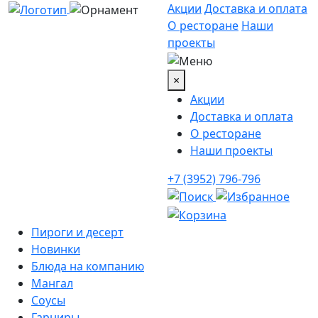
Акции
Доставка и оплата
О ресторане
Наши
проекты
×
Акции
Доставка и оплата
О ресторане
Наши проекты
+7 (3952) 796-796
Пироги и десерт
Новинки
Блюда на компанию
Мангал
Соусы
Гарниры