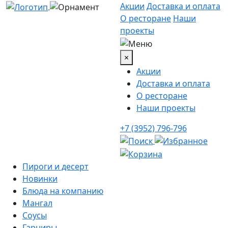
Акции
Доставка и оплата
О ресторане
Наши
проекты
×
Акции
Доставка и оплата
О ресторане
Наши проекты
+7 (3952) 796-796
Пироги и десерт
Новинки
Блюда на компанию
Мангал
Соусы
Гарниры