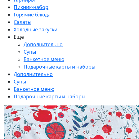
Пикник-набор
Горячие блюда
Салаты
Холодные закуски
Ещё
Дополнительно
Супы
Банкетное меню
Подарочные карты и наборы
Дополнительно
Супы
Банкетное меню
Подарочные карты и наборы