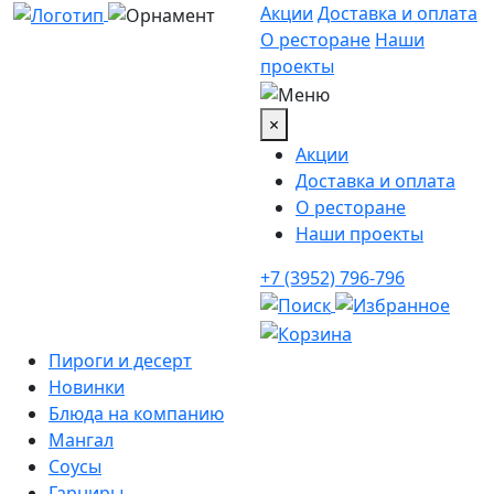
Акции
Доставка и оплата
О ресторане
Наши
проекты
×
Акции
Доставка и оплата
О ресторане
Наши проекты
+7 (3952) 796-796
Пироги и десерт
Новинки
Блюда на компанию
Мангал
Соусы
Гарниры